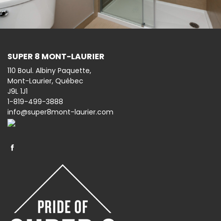
SUPER 8 MONT-LAURIER
110 Boul. Albiny Paquette,
Mont-Laurier, Québec
J9L 1J1
1-819-499-3888
info@super8mont-laurier.com