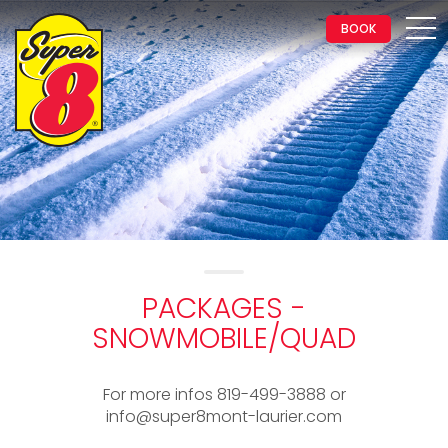
BOOK
PACKAGES -
SNOWMOBILE/QUAD
For more infos 819-499-3888 or
info@super8mont-laurier.com